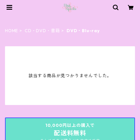
HOME
CD・DVD・書籍
DVD・Blu-ray
該当する商品が見つかりませんでした。
10,000円以上の購入で
配送料無料