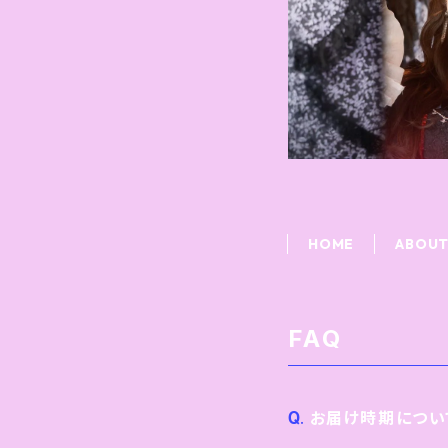
HOME
ABOU
FAQ
お届け時期につい