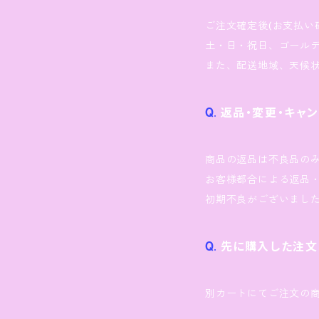
ご注文確定後(お支払い
土・日・祝日、ゴール
また、配送地域、天候
返品・変更・キャ
商品の返品は不良品の
お客様都合による返品
初期不良がございまし
先に購入した注文
別カートにてご注文の