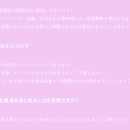
確認後)1週間以内に発送しております。
デンウィーク、お盆、正月などの連休時には、発送業務を停止してお
状況等により上記の日数より時間がかかる可能性があることを予めご
ンセルについて
みの対応とさせていただいております。
・交換・キャンセルはできかねますのでご了承ください。
たら、お手数ですが商品到着より1週間以内にお問合せフォームより
と発送をまとめることは可能ですか？
商品を後からまとめて発送することはできませんのでご了承ください